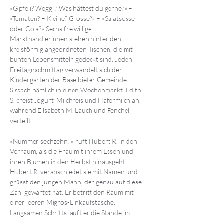
«Gipfeli? Weggli? Was hättest du gerne?» – 
«Tomaten? – Kleine? Grosse?» – «Salatsosse 
oder Cola?» Sechs freiwillige 
Markthändlerinnen stehen hinter den 
kreisförmig angeordneten Tischen, die mit 
bunten Lebensmitteln gedeckt sind. Jeden 
Freitagnachmittag verwandelt sich der 
Kindergarten der Baselbieter Gemeinde 
Sissach nämlich in einen Wochenmarkt. Edith 
S. preist Jogurt, Milchreis und Hafermilch an, 
während Elisabeth M. Lauch und Fenchel 
verteilt.
«Nummer sechzehn!», ruft Hubert R. in den 
Vorraum, als die Frau mit ihrem Essen und 
ihren Blumen in den Herbst hinausgeht. 
Hubert R. verabschiedet sie mit Namen und 
grüsst den jungen Mann, der genau auf diese 
Zahl gewartet hat. Er betritt den Raum mit 
einer leeren Migros-Einkaufstasche. 
Langsamen Schritts läuft er die Stände im 