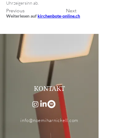
Uhrzeigersinn ab.
Previous
Next
Weiterlesen auf 
kirchenbote-online.ch
KONTAKT
info@noemiharnickell.com