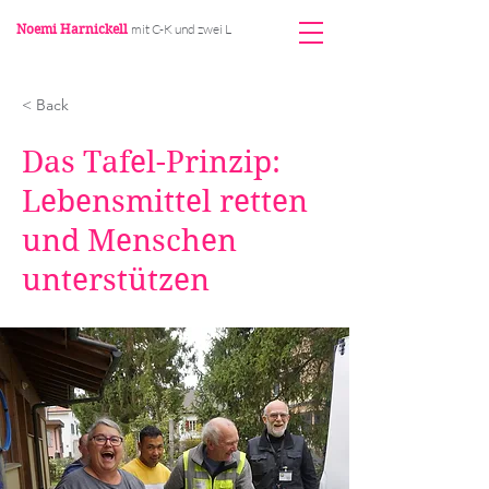
Noemi Harnickell
mit C-K und zwei L
< Back
Das Tafel-Prinzip:
Lebensmittel retten
und Menschen
unterstützen