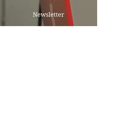
Newsletter
Zum Newsletter anmelden
Kontaktformular für
allgemeine Anfragen