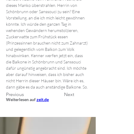
dieses Manko überstrahlen. Herrin von 
Schönbrunn oder Sanssouci zu sein? Eine 
Vorstellung, an die ich mich leicht gewöhnen 
könnte. Ich würde den ganzen Tag in 
wehenden Gewändern herumstolzieren, 
Zuckerwatte zum Frühstück essen 
(Prinzessinnen brauchen nicht zum Zahnarzt) 
und gelegentlich vom Balkon zum Volk 
hinabwinken. Kenner werfen jetzt ein, dass 
die Balkone in Schönbrunn und Sanssouci 
dafür ungünstig angebracht sind. Ich möchte 
aber darauf hinweisen, dass ich bisher auch 
nicht Herrin dieser Häuser bin. Wäre ich es, 
dann gäbe es da auch anständige Balkone. So.
Previous
Next
Weiterlesen auf 
zeit.de