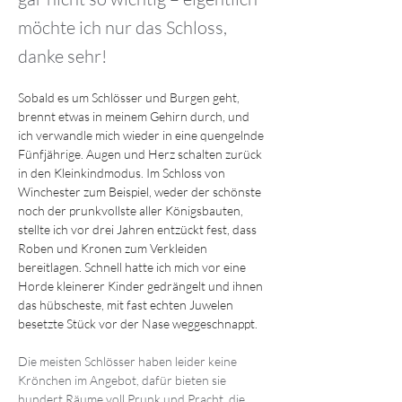
möchte ich nur das Schloss,
danke sehr!
Sobald es um Schlösser und Burgen geht, 
brennt etwas in meinem Gehirn durch, und 
ich verwandle mich wieder in eine quengelnde 
Fünfjährige. Augen und Herz schalten zurück 
in den Kleinkindmodus. Im Schloss von 
Winchester zum Beispiel, weder der schönste 
noch der prunkvollste aller Königsbauten, 
stellte ich vor drei Jahren entzückt fest, dass 
Roben und Kronen zum Verkleiden 
bereitlagen. Schnell hatte ich mich vor eine 
Horde kleinerer Kinder gedrängelt und ihnen 
das hübscheste, mit fast echten Juwelen 
besetzte Stück vor der Nase weggeschnappt.
Die meisten Schlösser haben leider keine 
Krönchen im Angebot, dafür bieten sie 
hundert Räume voll Prunk und Pracht, die 