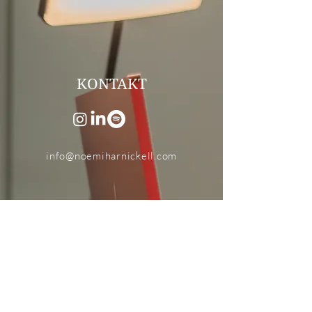
KONTAKT
info@noemiharnickell.com
Newsletter
Zum Newsletter anmelden