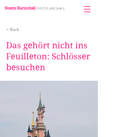
Noemi Harnickell
mit C-K und zwei L
< Back
Das gehört nicht ins
Feuilleton: Schlösser
besuchen